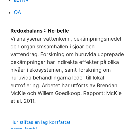
QA
Redoxbalans :: Nc-belle
Vi analyserar vattenkemi, bekämpnings­medel
och organism­samhällen i sjöar och
vattendrag. Forskning om huruvida upprepade
bekämpningar har indirekta effekter på olika
nivåer i ekosystemen, samt forskning om
huruvida behandlingarna leder till lokal
eutrofiering. Arbetet har utförts av Brendan
McKie och Willem Goedkoop. Rapport: McKie
et al. 2011.
Hur stiftas en lag kortfattat