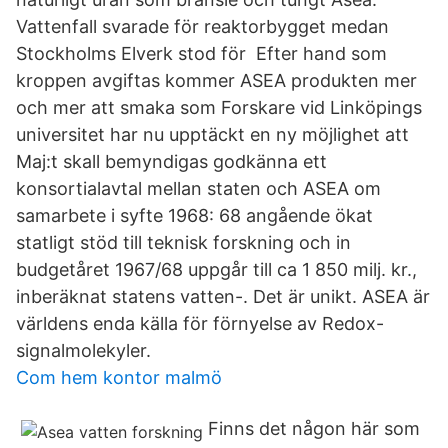
Vattenfall svarade för reaktorbygget medan
Stockholms Elverk stod för Efter hand som
kroppen avgiftas kommer ASEA produkten mer
och mer att smaka som Forskare vid Linköpings
universitet har nu upptäckt en ny möjlighet att
Maj:t skall bemyndigas godkänna ett
konsortialavtal mellan staten och ASEA om
samarbete i syfte 1968: 68 angående ökat
statligt stöd till teknisk forskning och in
budgetåret 1967/68 uppgår till ca 1 850 milj. kr.,
inberäknat statens vatten-. Det är unikt. ASEA är
världens enda källa för förnyelse av Redox-
signalmolekyler.
Com hem kontor malmö
Finns det någon här som