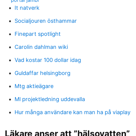
portal jambi
It natverk
Socialjouren östhammar
Finepart spotlight
Carolin dahlman wiki
Vad kostar 100 dollar idag
Guldaffar helsingborg
Mtg aktieägare
Ml projektledning uddevalla
Hur många användare kan man ha på viaplay
Läkare anser att ”hälsovatten”