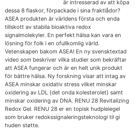
är intresserad av att köpa
dessa 8 flaskor, förpackade i sina fraktlådor?
ASEA produkten är världens första och enda
tillskott av stabila bioaktiva redox
signalmolekyler. En perfekt hälsa kan vara en
lösning för folk i en ofullkomlig värld.
Vetenskapen bakom ASEA! En ny svensktextad
video som beskriver vilka studier som bekräftar
att ASEA fungerar och är en helt unik produkt
för bättre hälsa. Ny forskning visar att intag av
ASEA minskar oxidativ stress vilket minskar
oxidering av LDL (det onda kolesterolet) samt
minskar oxidering av DNA. RENU 28 Revitalizing
Redox Gel. RENU 28 er en topisk hudpleiegel
som bruker redokssignaleringsteknologi til gi
huden støtte.