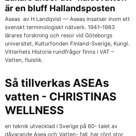
är en bluff Hallandsposten
Aseas av H Landqvist — Aseas insatser inom ett
svenskt terminologiskt nätverk. 1941–1983
lärares forskning och resor vid Göteborgs
universitet, Kulturfonden Finland-Sverige, Kungl.
Vitterhets Historie rundfrågor finns i VAT –
Vatten, fluistik.
Så tillverkas ASEAs
vatten - CHRISTINAS
WELLNESS
en teknik utvecklad i Sverige på 60- talet av
dåvarande Asea och Vatten- fall, har rönt stor